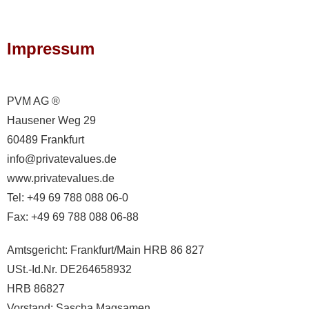
Impressum
PVM AG ®
Hausener Weg 29
60489 Frankfurt
info@privatevalues.de
www.privatevalues.de
Tel: +49 69 788 088 06-0
Fax: +49 69 788 088 06-88
Amtsgericht: Frankfurt/Main HRB 86 827
USt.-Id.Nr. DE264658932
HRB 86827
Vorstand: Sascha Magsamen