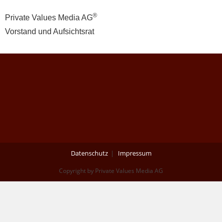
®
Private Values Media AG
Vorstand und Aufsichtsrat
Datenschutz
Impressum
Copyright by Private Values Media AG